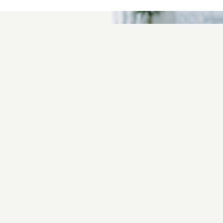
LEISTUNGEN
GALERIE
FOTOALBUM
FA
Datenschutzerklärung
Impressum