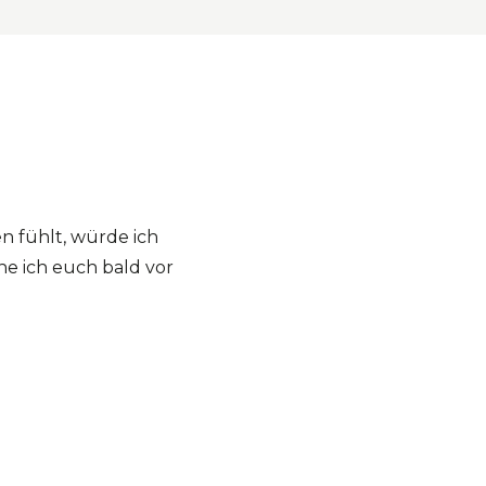
n fühlt, würde ich
he ich euch bald vor