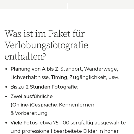
LEISTUNGEN UND PREISE
Was ist im Paket für
Verlobungsfotografie
enthalten?
Planung von A bis Z:
Standort, Wanderwege,
Lichverhältnisse, Timing, Zugänglichkeit, usw.;
Bis zu
2 Stunden Fotografie
;
Zwei ausführliche
(Online-)Gespräche
: Kennenlernen
& Vorbereitung;
Viele Fotos
: etwa 75–100 sorgfältig ausgewählte
und professionell bearbeitete Bilder in hoher