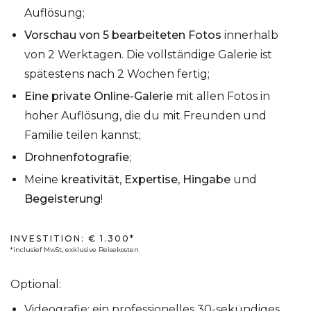
Auflösung;
Vorschau von 5 bearbeiteten Fotos
innerhalb
von 2 Werktagen. Die vollständige Galerie ist
spätestens nach 2 Wochen fertig;
Eine private Online-Galerie
mit allen Fotos in
hoher Auflösung, die du mit Freunden und
Familie teilen kannst;
Drohnenfotografie
;
Meine
kreativität
,
Expertise
,
Hingabe
und
Begeisterung
!
INVESTITION: € 1.300*
*inclusief MwSt, exklusive Reisekosten
Optional:
Videografie: ein professionelles 30-sekündiges