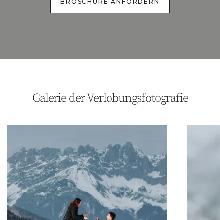
BROSCHÜRE ANFORDERN
BEISPIELE FÜR HEIRATSANTRÄGE IN DEN BERGEN
Galerie der Verlobungsfotografie