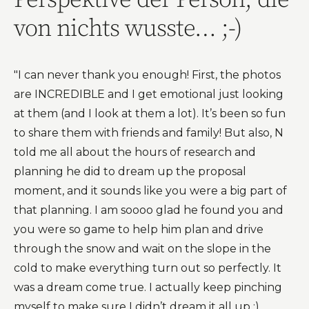
Perspektive der Person, die
von nichts wusste… ;-)
"I can never thank you enough! First, the photos
are INCREDIBLE and I get emotional just looking
at them (and I look at them a lot). It’s been so fun
to share them with friends and family! But also, N
told me all about the hours of research and
planning he did to dream up the proposal
moment, and it sounds like you were a big part of
that planning. I am soooo glad he found you and
you were so game to help him plan and drive
through the snow and wait on the slope in the
cold to make everything turn out so perfectly. It
was a dream come true. I actually keep pinching
myself to make sure I didn’t dream it all up ;)