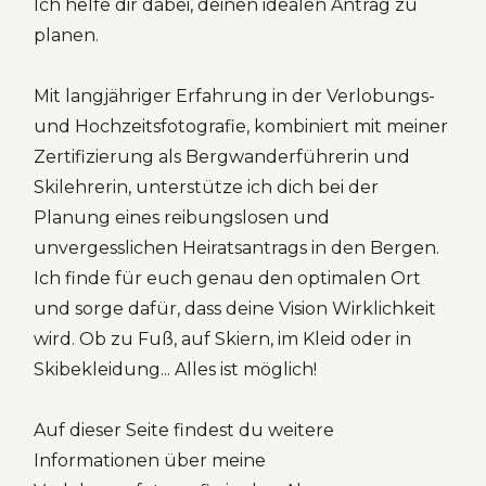
Ich helfe dir dabei, deinen idealen Antrag zu
planen.
Mit langjähriger Erfahrung in der Verlobungs-
und Hochzeitsfotografie, kombiniert mit meiner
Zertifizierung als Bergwanderführerin und
Skilehrerin, unterstütze ich dich bei der
Planung eines reibungslosen und
unvergesslichen Heiratsantrags in den Bergen.
Ich finde für euch genau den optimalen Ort
und sorge dafür, dass deine Vision Wirklichkeit
wird. Ob zu Fuß, auf Skiern, im Kleid oder in
Skibekleidung... Alles ist möglich!
Auf dieser Seite findest du weitere
Informationen über meine